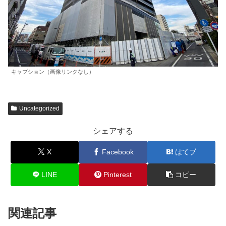
キャプション（画像リンクなし）
Uncategorized
シェアする
X
Facebook
はてブ
LINE
Pinterest
コピー
関連記事