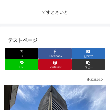
てすとさいと
テストページ
X
Facebook
はてブ
LINE
Pinterest
コピー
2025.10.04